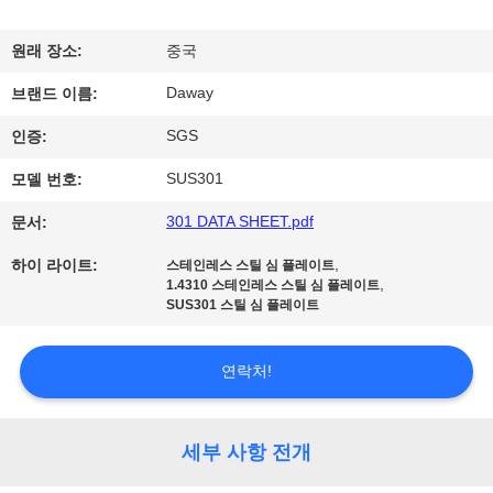
리
원래 장소:
중국
에
Daway
브랜드 이름:
대
SGS
인증:
하
SUS301
모델 번호:
여
301 DATA SHEET.pdf
문서:
,
하이 라이트:
스테인레스 스틸 심 플레이트
공
,
1.4310 스테인레스 스틸 심 플레이트
SUS301 스틸 심 플레이트
장
여
연락처!
행
세부 사항 전개