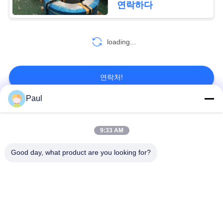
연락하다
맵
loading...
PRIVACY
POLICY
연락처!
Paul
모든
9:33 AM
마텐 자이 트계 스테
스테인리스를 강하게
Good day, what product are you looking for?
인리스
하는 강수
페라이트 스테인리스
특수 합금
정밀도 스테인리스