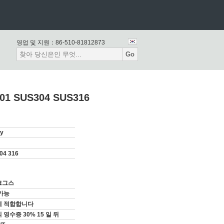
영업 및 지원：
86-510-81812873
Go
SUS304 SUS316
y
04 316
 크그스
가능
에 적합합니다
 영수증 30% 15 일 뒤