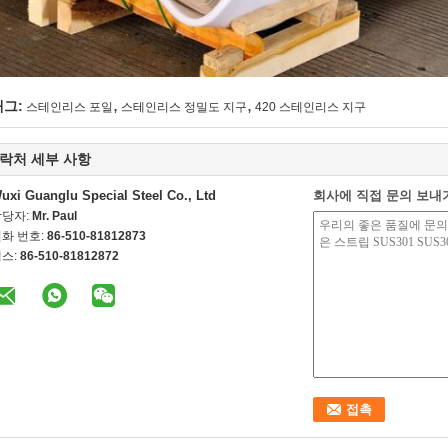
,
,
태그:
스테인리스 포일
스테인리스 정밀도 지구
420 스테인리스 지구
락처 세부 사항
uxi Guanglu Special Steel Co., Ltd
회사에 직접 문의 보내
담당자:
Mr. Paul
화 번호:
86-510-81812873
스:
86-510-81812872