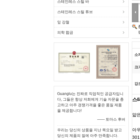
스테인레스 스틸 바
스테인레스 스틸 튜브
잎 강철
의학 합금
소
크
강
Guanglu는 진짜로 직업적인 공급자입니
스테
다, 그들은 항상 저희에게 기술 자문을 충
고하고 아주 경쟁가격을 좋은 품질 제품
을 제공합니다!
얇은
—— 토마스 후버
아
우리는 당신의 상품을 지난 목요일 받고
당신의 제품의 질에 아주 만족합니다.
301