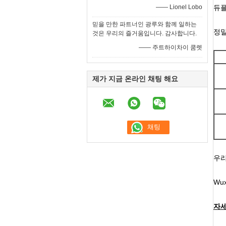
—— Lionel Lobo
듀플
믿을 만한 파트너인 광루와 함께 일하는
정밀
것은 우리의 즐거움입니다. 감사합니다.
—— 주트하이차이 쿰렛
제가 지금 온라인 채팅 해요
우리
Wu
자세