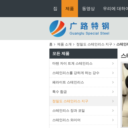
집
제품
동영상
우리에 대하
홈
제품 소개
정밀도 스테인리스 지구
스테인레
모든 제품
스
마텐 자이 트계 스테인리스
스테인리스를 강하게 하는 강수
페라이트 스테인리스
특수 합금
정밀도 스테인리스 지구
스테인리스 장과 코일
스테인리스 와이어