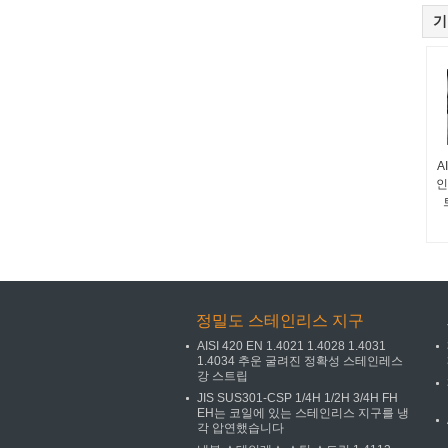
기
A
인
정밀도 스테인리스 지구
AISI 420 EN 1.4021 1.4028 1.4031
1.4034 추운 굴려진 정확성 스테인레스
강 스트립
JIS SUS301-CSP 1/4H 1/2H 3/4H FH
EH는 코일에 있는 스테인리스 지구를 냉
각 압연했습니다