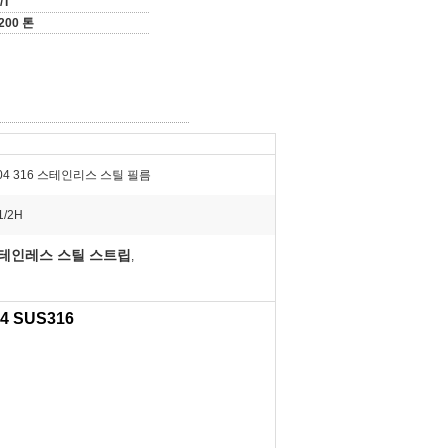
/T
200 톤
304 316 스테인리스 스틸 필름
1/2H
 스테인레스 스틸 스트립
,
 SUS316