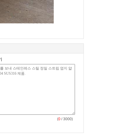
기
(
0
/ 3000)