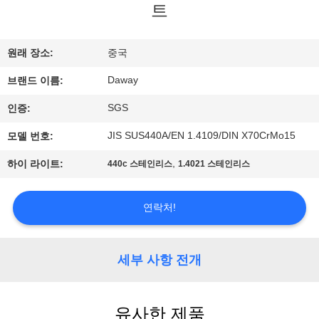
트
리
에
원래 장소:
중국
대
Daway
브랜드 이름:
하
SGS
인증:
여
JIS SUS440A/EN 1.4109/DIN X70CrMo15
모델 번호:
,
하이 라이트:
440c 스테인리스
1.4021 스테인리스
공
연락처!
장
여
세부 사항 전개
행
유사한 제품