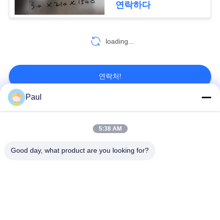
연락하다
맵
loading...
PRIVACY
POLICY
연락처!
Paul
모든
5:38 AM
마텐 자이 트계 스테
스테인리스를 강하게
Good day, what product are you looking for?
인리스
하는 강수
페라이트 스테인리스
특수 합금
정밀도 스테인리스