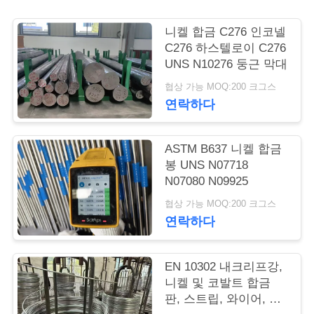
품
질
니켈 합금 C276 인코넬
C276 하스텔로이 C276
관
UNS N10276 둥근 막대
리
협상 가능 MOQ:200 크그스
연락하다
연
ASTM B637 니켈 합금
락
봉 UNS N07718
N07080 N09925
주
협상 가능 MOQ:200 크그스
세
연락하다
요
EN 10302 내크리프강,
니켈 및 코발트 합금
인
판, 스트립, 와이어, 봉