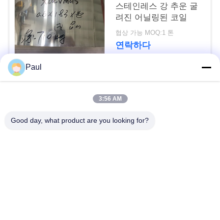
용
스테인레스 강 추운 굴
려진 어닐링된 코일
문
협상 가능 MOQ:1 톤
을
연락하다
요
Paul
구
모든
3:56 AM
하
마텐 자이 트계 스테
스테인리스를 강하게
Good day, what product are you looking for?
세
인리스
하는 강수
요
페라이트 스테인리스
특수 합금
사
정밀도 스테인리스
스테인리스 장과 코일
이
지구
트