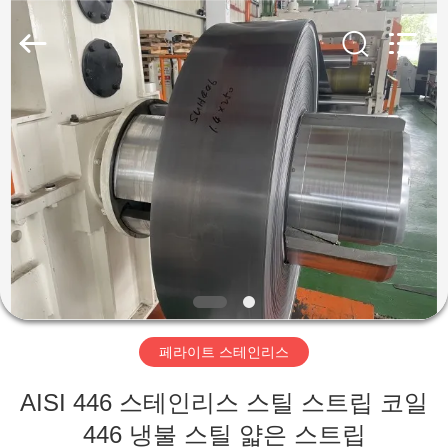
supplier.
Copyright
©
2018
-
2026
Wuxi
Guanglu
집
Special
Steel
Co.,
Ltd.
All
Rights
제
Reserved.
품
동
영
페라이트 스테인리스
상
AISI 446 스테인리스 스틸 스트립 코일
446 냉불 스틸 얇은 스트립
우