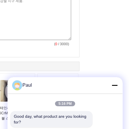
(
0
/ 3000)
Paul
5:16 PM
테인리스 스틸 페리틱
스틸 테이프 재료
6CrMo17-1 1.4113 냉
St16Mo X6CrMo17-1 냉
Good day, what product are you looking 
불 스틸 띠 테이프
불 스테인리스 스틸 스트
for?
립 1.4113