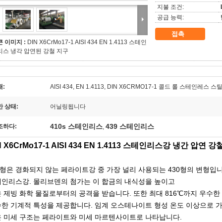
지불 조건:
공급 능력:
접촉
큰 이미지 :
DIN X6CrMo17-1 AISI 434 EN 1.4113 스테인
리스 냉각 압연된 강철 지구
재:
AISI 434, EN 1.4113, DIN X6CRMO17-1 콜드 롤 스테인레스 
반 상태:
어닐링됩니다
410s 스테인리스
439 스테인리스
조하다:
,
N X6CrMo17-1 AISI 434 EN 1.4113 스테인리스강 냉간 압연 
4형은 경화되지 않는 페라이트강 중 가장 널리 사용되는 430형의 변형입니
인리스강. 몰리브덴의 첨가는 이 합금의 내식성을 높이고
 제빙 화학 물질로부터의 공격을 받습니다. 또한 최대 816℃까지 우수
한 기계적 특성을 제공합니다. 임계 오스테나이트 형성 온도 이상으로 
 미세 구조는 페라이트와 미세 마르텐사이트로 나타납니다.