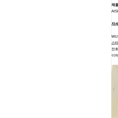
제품
AI
자세
WUX
스테
전화:
이메일