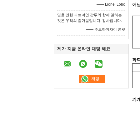
어닐
—— Lionel Lobo
믿을 만한 파트너인 광루와 함께 일하는
것은 우리의 즐거움입니다. 감사합니다.
—— 주트하이차이 쿰렛
제가 지금 온라인 채팅 해요
화학
기계