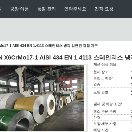
여
공장 여행
품질 관리
연락주세요
견적 요청
rMo17-1 AISI 434 EN 1.4113 스테인리스 냉각 압연된 강철 지구
N X6CrMo17-1 AISI 434 EN 1.4113 스테인리
제품 상세 정보:
원래 장소:
브랜드 이름:
인증:
모델 번호:
결제 및 배송 조건:
최소 주문 수량:
가격:
포장 세부 사항:
배달 시간: