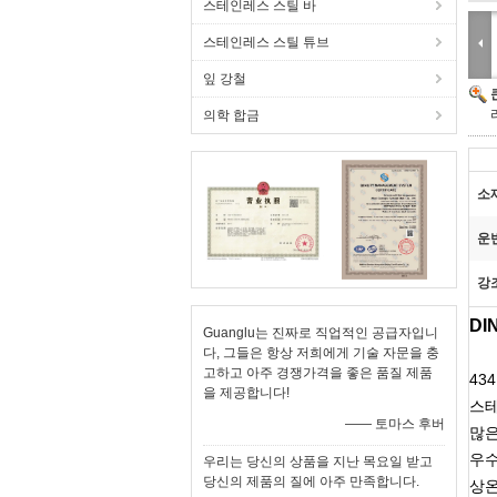
스테인레스 스틸 바
스테인레스 스틸 튜브
잎 강철
의학 합금
소
운
강
DI
Guanglu는 진짜로 직업적인 공급자입니
다, 그들은 항상 저희에게 기술 자문을 충
고하고 아주 경쟁가격을 좋은 품질 제품
43
을 제공합니다!
스테
—— 토마스 후버
많은
우수
우리는 당신의 상품을 지난 목요일 받고
당신의 제품의 질에 아주 만족합니다.
상온