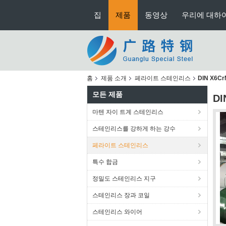
집
제품
동영상
우리에 대하
홈
제품 소개
페라이트 스테인리스
DIN X6C
모든 제품
DI
마텐 자이 트계 스테인리스
스테인리스를 강하게 하는 강수
페라이트 스테인리스
특수 합금
정밀도 스테인리스 지구
스테인리스 장과 코일
스테인리스 와이어