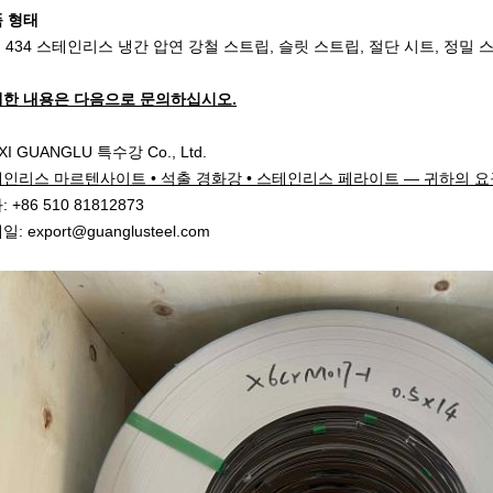
 형태
SI 434 스테인리스 냉간 압연 강철 스트립, 슬릿 스트립, 절단 시트, 정밀 
한 내용은 다음으로 문의하십시오.
I GUANGLU 특수강 Co., Ltd.
인리스 마르텐사이트 • 석출 경화강 • 스테인리스 페라이트 — 귀하의 요
 +86 510 81812873
: export@guanglusteel.com