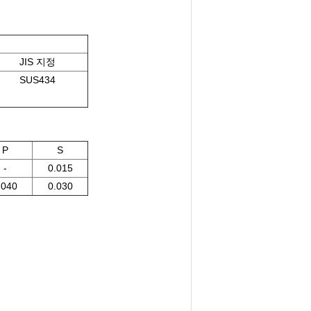
JIS 지정
SUS434
P
S
-
0.015
.040
0.030