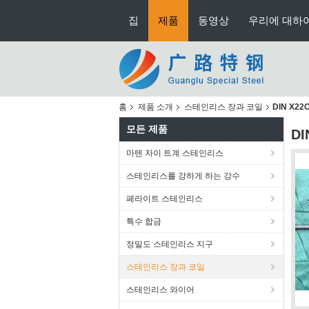
집
제품
동영상
우리에 대하
홈
제품 소개
스테인리스 장과 코일
DIN X2
모든 제품
D
마텐 자이 트계 스테인리스
스테인리스를 강하게 하는 강수
페라이트 스테인리스
특수 합금
정밀도 스테인리스 지구
스테인리스 장과 코일
스테인리스 와이어