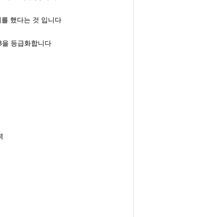
계를 했다는 것 입니다
23을 등급화합니다
력