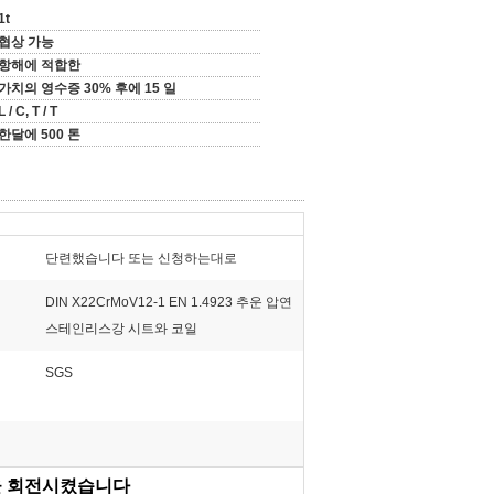
1t
협상 가능
항해에 적합한
가치의 영수증 30% 후에 15 일
L / C, T / T
한달에 500 톤
단련했습니다 또는 신청하는대로
DIN X22CrMoV12-1 EN 1.4923 추운 압연
스테인리스강 시트와 코일
SGS
코일을 회전시켰습니다