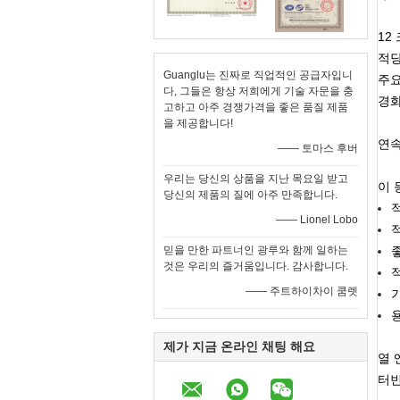
12
적당
Guanglu는 진짜로 직업적인 공급자입니
주요
다, 그들은 항상 저희에게 기술 자문을 충
경화
고하고 아주 경쟁가격을 좋은 품질 제품
을 제공합니다!
연속
—— 토마스 후버
우리는 당신의 상품을 지난 목요일 받고
이 
당신의 제품의 질에 아주 만족합니다.
적
—— Lionel Lobo
적
믿을 만한 파트너인 광루와 함께 일하는
좋
것은 우리의 즐거움입니다. 감사합니다.
—— 주트하이차이 쿰렛
제가 지금 온라인 채팅 해요
열 
터빈