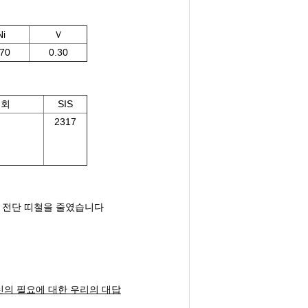
Ni
Ｖ
.70
0.30
협회
SIS
2317
로 전단 띠철을 줄였습니다
신의 필요에 대한 우리의 대답