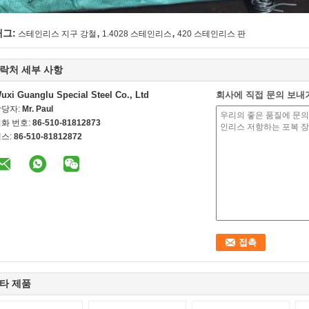
,
,
태그:
스테인리스 지구 강철
1.4028 스테인리스
420 스테인리스 판
락처 세부 사항
uxi Guanglu Special Steel Co., Ltd
회사에 직접 문의 보내
담당자:
Mr. Paul
화 번호:
86-510-81812873
스:
86-510-81812872
타 제품