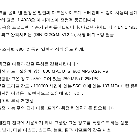
 크롬 몰리 밴 철강은 일련의 마르텐사이트계 스테인레스 강이 사용의 설
히 고온. 1.4923은 이 시리즈에 전형적 등급입니다.
 응용 프로그램은 증기 전력플랜트입니다. 마르텐사이트 강은 EN 1.49
되고 완화시키는 (DIN X22CrMoV12-1), 서행 레지스팅 철골.
 조작법 580' Ｃ 동안 일반적 상위 온도 한계.
등급은 다음과 같은 특성을 결합시킵니다 :
정 강도 - 실온에 있는 800 MPa UTS, 600 MPa 0.2% PS
당한 고온 강도 - 550' Ｃ에 있는 280 MPa 0.2% PS
은 크리프 강도 - 100000 시간에 있는 550' Ｃ에 있는 137 MPa 파렬 응
적당한 어려움 - 일반적으로 실온에 있는 50 Ｊ
기초적 부식 저항성
용접 가능 주의 깊게 다룸. 프리와 용접후 열처리를 필요합니다
엔진과 전력에 사용하기 위해 고상한 고온 강도를 특징으로 하는 성분
 날개, 터빈 디스크, 스크루, 볼트, 핀과 샤프트와 같은 시설.