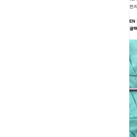
전자
EN
광택