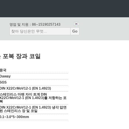
영업 및 지원：
86--15190257143
Go
하는 포복 장과 코일
중국
Daway
SGS
DIN X22CrMoV12-1 (EN 1.4923)
스테인리스 마텐 자이 트계 DIN
X22CrMoV12-1 (EN 1.4923)를 저항하는 포
복
DIN X22CrMoV12-1 (EN 1.4923) 냉각 압연
된 스테인리스 장 및 코일
0.1~3.0*5~300mm