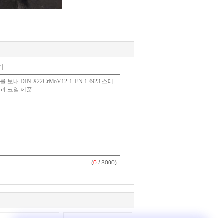
기
(
0
/ 3000)